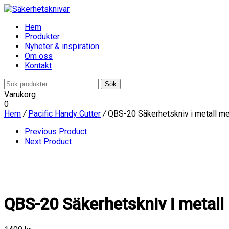
Hem
Produkter
Nyheter & inspiration
Om oss
Kontakt
Sök
Sök
efter:
Varukorg
0
Hem
/
Pacific Handy Cutter
/
QBS-20 Säkerhetskniv i metall me
Previous Product
Next Product
QBS-20 Säkerhetskniv i metall