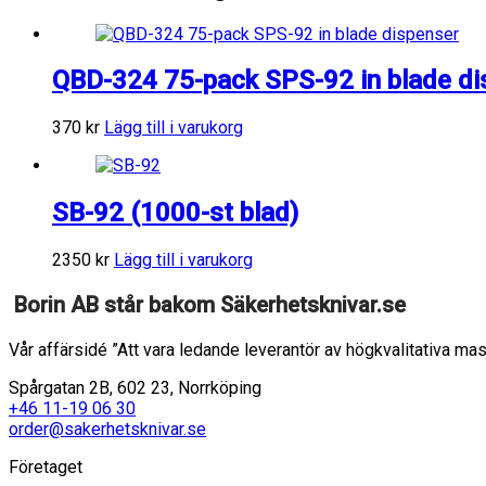
QBD-324 75-pack SPS-92 in blade di
370
kr
Lägg till i varukorg
SB-92 (1000-st blad)
2350
kr
Lägg till i varukorg
Borin AB står bakom Säkerhetsknivar.se
Vår affärsidé ”Att vara ledande leverantör av högkvalitativa mas
Spårgatan 2B, 602 23, Norrköping
+46 11-19 06 30
order@sakerhetsknivar.se
Företaget