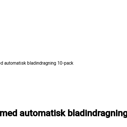
d automatisk bladindragning 10-pack
 med automatisk bladindragnin