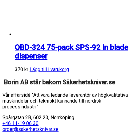
QBD-324 75-pack SPS-92 in blade
dispenser
370
kr
Lägg till i varukorg
Borin AB står bakom Säkerhetsknivar.se
Vår affärsidé ”Att vara ledande leverantör av högkvalitativa
maskindelar och tekniskt kunnande till nordisk
processindustri”
Spårgatan 2B, 602 23, Norrköping
+46 11-19 06 30
order@sakerhetsknivar.se