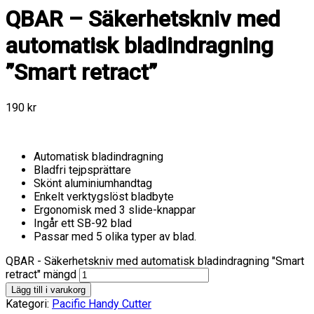
QBAR – Säkerhetskniv med
automatisk bladindragning
”Smart retract”
190
kr
Automatisk bladindragning
Bladfri tejpsprättare
Skönt aluminiumhandtag
Enkelt verktygslöst bladbyte
Ergonomisk med 3 slide-knappar
Ingår ett SB-92 blad
Passar med 5 olika typer av blad.
QBAR - Säkerhetskniv med automatisk bladindragning "Smart
retract" mängd
Lägg till i varukorg
Kategori:
Pacific Handy Cutter