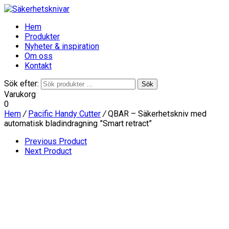
Hem
Produkter
Nyheter & inspiration
Om oss
Kontakt
Sök efter:
Sök
Varukorg
0
Hem
/
Pacific Handy Cutter
/
QBAR – Säkerhetskniv med
automatisk bladindragning ”Smart retract”
Previous Product
Next Product