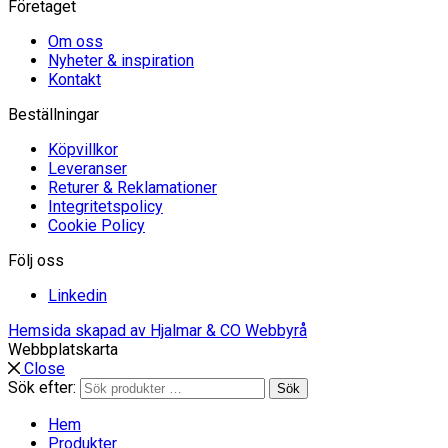
Företaget
Om oss
Nyheter & inspiration
Kontakt
Beställningar
Köpvillkor
Leveranser
Returer & Reklamationer
Integritetspolicy
Cookie Policy
Följ oss
Linkedin
Hemsida skapad av Hjalmar & CO Webbyrå
Webbplatskarta
Close
Sök efter:
Sök
Hem
Produkter