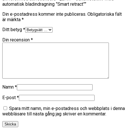
automatisk bladindragning ”Smart retract””
Din e-postadress kommer inte publiceras.
Obligatoriska fält
är märkta
*
Ditt betyg
*
Din recension
*
Namn
*
E-post
*
Spara mitt namn, min e-postadress och webbplats i denna
webbläsare till nästa gång jag skriver en kommentar.