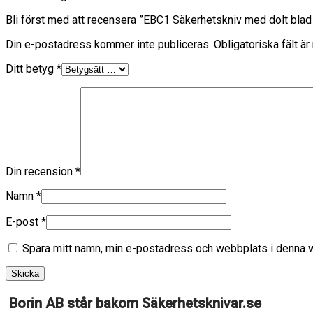
Bli först med att recensera ”EBC1 Säkerhetskniv med dolt bla
Din e-postadress kommer inte publiceras.
Obligatoriska fält ä
Ditt betyg
*
Din recension
*
Namn
*
E-post
*
Spara mitt namn, min e-postadress och webbplats i denna we
Borin AB står bakom Säkerhetsknivar.se