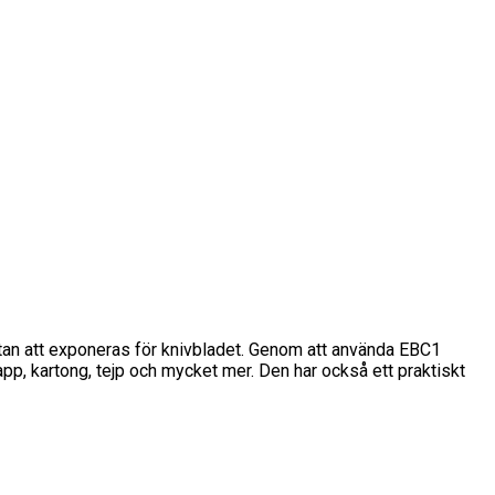
 utan att exponeras för knivbladet. Genom att använda EBC1
p, kartong, tejp och mycket mer. Den har också ett praktiskt