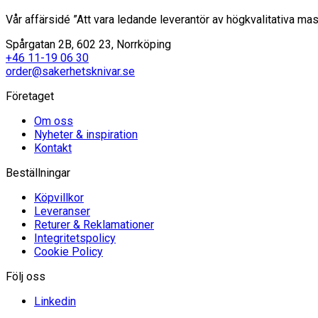
Vår affärsidé ”Att vara ledande leverantör av högkvalitativa mas
Spårgatan 2B, 602 23, Norrköping
+46 11-19 06 30
order@sakerhetsknivar.se
Företaget
Om oss
Nyheter & inspiration
Kontakt
Beställningar
Köpvillkor
Leveranser
Returer & Reklamationer
Integritetspolicy
Cookie Policy
Följ oss
Linkedin