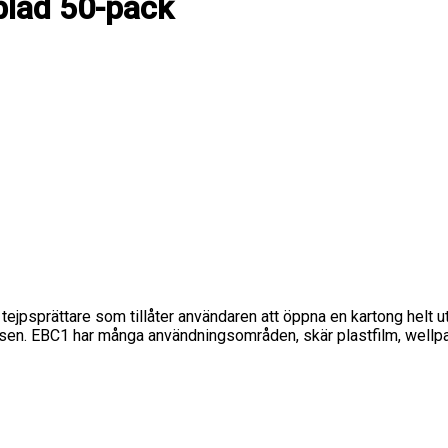
blad 50-pack
 tejpsprättare som tillåter användaren att öppna en kartong helt
tsen. EBC1 har många användningsområden, skär plastfilm, wellpap