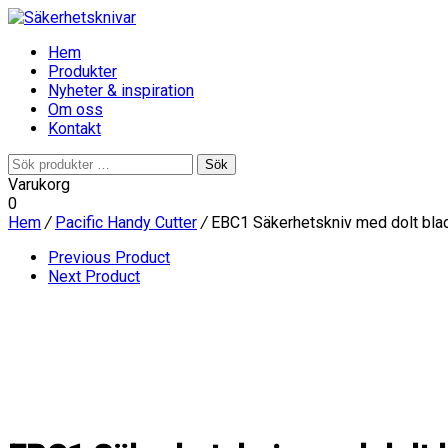
Hem
Produkter
Nyheter & inspiration
Om oss
Kontakt
Sök
Sök
efter:
Varukorg
0
Hem
/
Pacific Handy Cutter
/
EBC1 Säkerhetskniv med dolt bla
Previous Product
Next Product