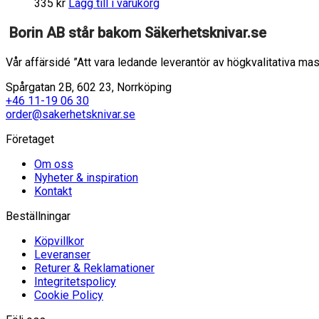
335
kr
Lägg till i varukorg
Borin AB står bakom Säkerhetsknivar.se
Vår affärsidé ”Att vara ledande leverantör av högkvalitativa mas
Spårgatan 2B, 602 23, Norrköping
+46 11-19 06 30
order@sakerhetsknivar.se
Företaget
Om oss
Nyheter & inspiration
Kontakt
Beställningar
Köpvillkor
Leveranser
Returer & Reklamationer
Integritetspolicy
Cookie Policy