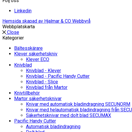
Följ oss
Linkedin
Hemsida skapad av Hjalmar & CO Webbyrå
Webbplatskarta
Close
Kategorier
Bältesskärare
Klever säkerhetskniv
Klever ECO
Knivblad
Knivblad - Klever
Knivblad - Pacific Handy Cutter
Knivblad - Slice
Knivblad från Martor
Knivtillbehör
Martor säkerhetsknivar
Knivar med automatisk bladindragning SECUNORM
Knivar med helautomatisk bladindragning från SE
Säkerhetsknivar med dolt blad SECUMAX
Pacific Handy Cutter
Automatisk bladindragning