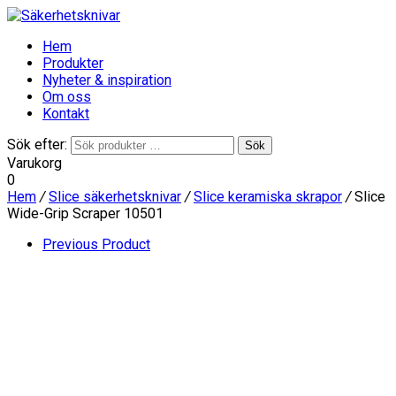
Hem
Produkter
Nyheter & inspiration
Om oss
Kontakt
Sök efter:
Sök
Varukorg
0
Hem
/
Slice säkerhetsknivar
/
Slice keramiska skrapor
/
Slice
Wide-Grip Scraper 10501
Previous Product