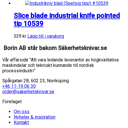
Slice blade industrial knife pointed
tip 10539
529
kr
Lägg till i varukorg
Borin AB står bakom Säkerhetsknivar.se
Vår affärsidé ”Att vara ledande leverantör av högkvalitativa
maskindelar och tekniskt kunnande till nordisk
processindustri”
Spårgatan 2B, 602 23, Norrköping
+46 11-19 06 30
order@sakerhetsknivar.se
Företaget
Om oss
Nyheter & inspiration
Kontakt