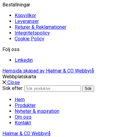
Beställningar
Köpvillkor
Leveranser
Returer & Reklamationer
Integritetspolicy
Cookie Policy
Följ oss
Linkedin
Hemsida skapad av Hjalmar & CO Webbyrå
Webbplatskarta
Close
Sök efter:
Sök
Hem
Produkter
Nyheter & inspiration
Om oss
Kontakt
Hjalmar & CO Webbyrå