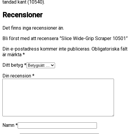
tandad kant (10540).
Recensioner
Det finns inga recensioner än.
Bli först med att recensera ”Slice Wide-Grip Scraper 10501”
Din e-postadress kommer inte publiceras.
Obligatoriska fält
är märkta
*
Ditt betyg
*
Din recension
*
Namn
*