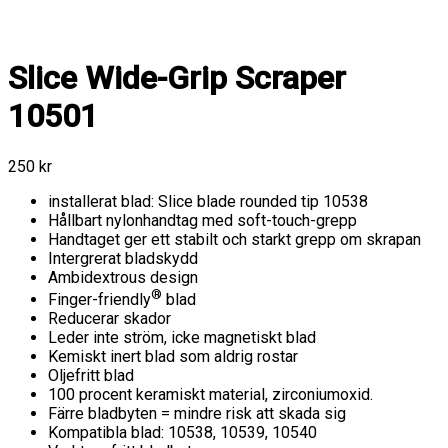
Slice Wide-Grip Scraper
10501
250
kr
installerat blad: Slice blade rounded tip 10538
Hållbart nylonhandtag med soft-touch-grepp
Handtaget ger ett stabilt och starkt grepp om skrapan
Intergrerat bladskydd
Ambidextrous design
®
Finger-friendly
blad
Reducerar skador
Leder inte ström, icke magnetiskt blad
Kemiskt inert blad som aldrig rostar
Oljefritt blad
100 procent keramiskt material, zirconiumoxid.
Färre bladbyten = mindre risk att skada sig
Kompatibla blad: 10538, 10539, 10540