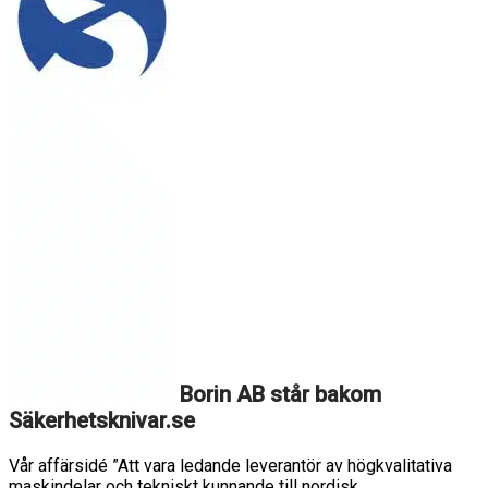
Borin AB står bakom
Säkerhetsknivar.se
Vår affärsidé ”Att vara ledande leverantör av högkvalitativa
maskindelar och tekniskt kunnande till nordisk