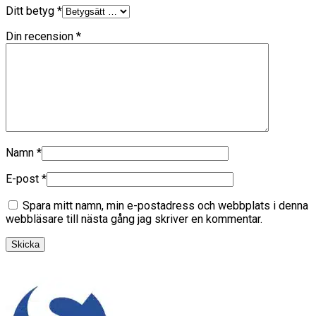
Ditt betyg
*
Din recension
*
Namn
*
E-post
*
Spara mitt namn, min e-postadress och webbplats i denna
webbläsare till nästa gång jag skriver en kommentar.