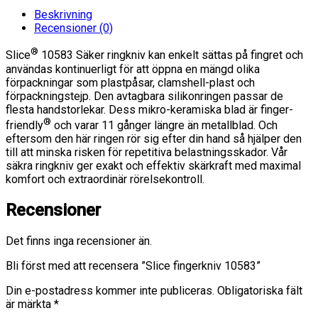
Beskrivning
Recensioner (0)
®
Slice
10583 Säker ringkniv kan enkelt sättas på fingret och
användas kontinuerligt för att öppna en mängd olika
förpackningar som plastpåsar, clamshell-plast och
förpackningstejp. Den avtagbara silikonringen passar de
flesta handstorlekar. Dess mikro-keramiska blad är finger-
®
friendly
och varar 11 gånger längre än metallblad. Och
eftersom den här ringen rör sig efter din hand så hjälper den
till att minska risken för repetitiva belastningsskador. Vår
säkra ringkniv ger exakt och effektiv skärkraft med maximal
komfort och extraordinär rörelsekontroll.
Recensioner
Det finns inga recensioner än.
Bli först med att recensera ”Slice fingerkniv 10583”
Din e-postadress kommer inte publiceras.
Obligatoriska fält
är märkta
*