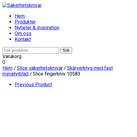
Hem
Produkter
Nyheter & inspiration
Om oss
Kontakt
Sök
Sök
efter:
Varukorg
0
Hem
/
Slice säkerhetsknivar
/
Skärverktyg med fast
miniatyrblad
/
Slice fingerkniv 10583
Previous Product