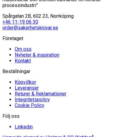
processindustri”
Spårgatan 2B, 602 23, Norrköping
+46 11-19 06 30
order@sakerhetsknivar.se
Företaget
Om oss
Nyheter & inspiration
Kontakt
Beställningar
Köpvillkor
Leveranser
Returer & Reklamationer
Integritetspolicy
Cookie Policy
Följ oss
Linkedin