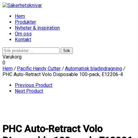
Hem
Produkter
Nyheter & inspiration
Om oss
Kontakt
Sök
Sök
efter:
Varukorg
0
Hem
/
Pacific Handy Cutter
/
Automatisk bladindragning
/
PHC Auto-Retract Volo Disposable 100-pack, E12206-4
Previous Product
Next Product
PHC Auto-Retract Volo