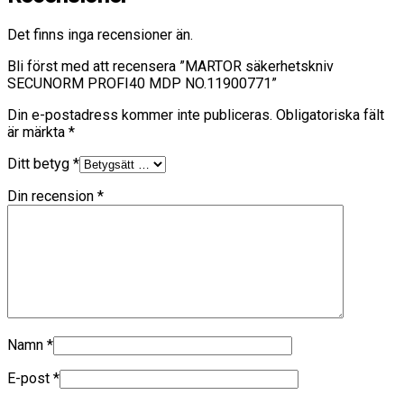
Det finns inga recensioner än.
Bli först med att recensera ”MARTOR säkerhetskniv
SECUNORM PROFI40 MDP NO.11900771”
Din e-postadress kommer inte publiceras.
Obligatoriska fält
är märkta
*
Ditt betyg
*
Din recension
*
Namn
*
E-post
*