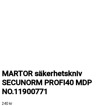
MARTOR säkerhetskniv
SECUNORM PROFI40 MDP
NO.11900771
240
kr