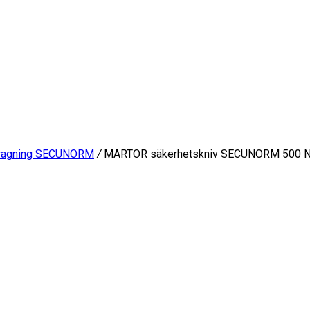
ndragning SECUNORM
/
MARTOR säkerhetskniv SECUNORM 500 N