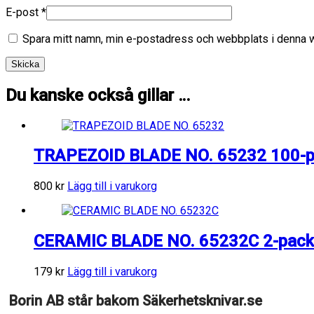
E-post
*
Spara mitt namn, min e-postadress och webbplats i denna we
Du kanske också gillar …
TRAPEZOID BLADE NO. 65232 100-
800
kr
Lägg till i varukorg
CERAMIC BLADE NO. 65232C 2-pack
179
kr
Lägg till i varukorg
Borin AB står bakom Säkerhetsknivar.se