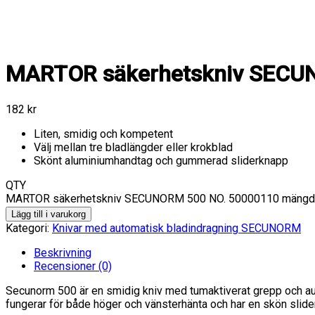
MARTOR säkerhetskniv SECU
182
kr
Liten, smidig och kompetent
Välj mellan tre bladlängder eller krokblad
Skönt aluminiumhandtag och gummerad sliderknapp
QTY
MARTOR säkerhetskniv SECUNORM 500 NO. 50000110 mängd
Lägg till i varukorg
Kategori:
Knivar med automatisk bladindragning SECUNORM
Beskrivning
Recensioner (0)
Secunorm 500 är en smidig kniv med tumaktiverat grepp och aut
fungerar för både höger och vänsterhänta och har en skön slider