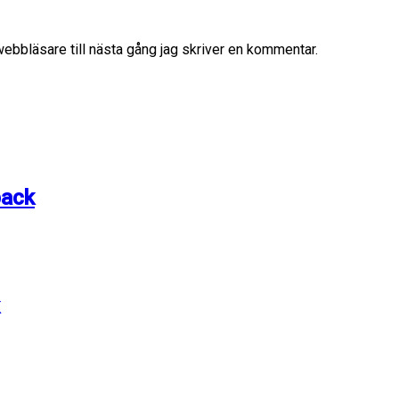
bbläsare till nästa gång jag skriver en kommentar.
pack