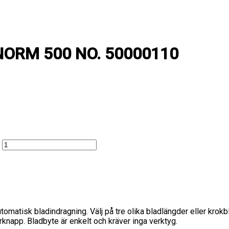
NORM 500 NO. 50000110
omatisk bladindragning. Välj på tre olika bladlängder eller kro
knapp. Bladbyte är enkelt och kräver inga verktyg.