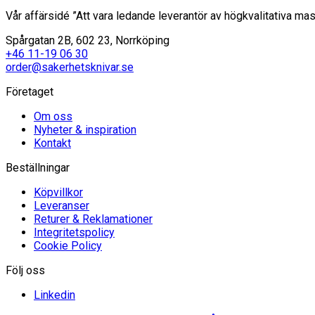
Vår affärsidé ”Att vara ledande leverantör av högkvalitativa mas
Spårgatan 2B, 602 23, Norrköping
+46 11-19 06 30
order@sakerhetsknivar.se
Företaget
Om oss
Nyheter & inspiration
Kontakt
Beställningar
Köpvillkor
Leveranser
Returer & Reklamationer
Integritetspolicy
Cookie Policy
Följ oss
Linkedin