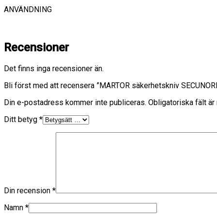
ANVÄNDNING
Recensioner
Det finns inga recensioner än.
Bli först med att recensera ”MARTOR säkerhetskniv SECUNO
Din e-postadress kommer inte publiceras.
Obligatoriska fält ä
Ditt betyg
*
Din recension
*
Namn
*