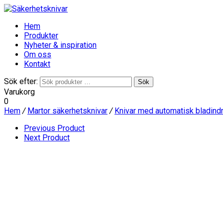
Hem
Produkter
Nyheter & inspiration
Om oss
Kontakt
Sök efter:
Sök
Varukorg
0
Hem
/
Martor säkerhetsknivar
/
Knivar med automatisk bladi
Previous Product
Next Product