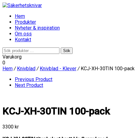
Hem
Produkter
Nyheter & inspiration
Om oss
Kontakt
Sök
Sök
efter:
Varukorg
0
Hem
/
Knivblad
/
Knivblad - Klever
/
KCJ-XH-30TIN 100-pack
Previous Product
Next Product
KCJ-XH-30TIN 100-pack
3300
kr