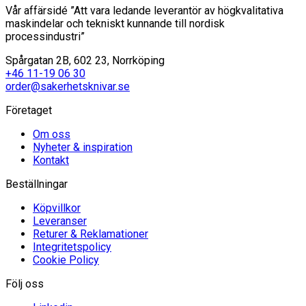
Vår affärsidé ”Att vara ledande leverantör av högkvalitativa
maskindelar och tekniskt kunnande till nordisk
processindustri”
Spårgatan 2B, 602 23, Norrköping
+46 11-19 06 30
order@sakerhetsknivar.se
Företaget
Om oss
Nyheter & inspiration
Kontakt
Beställningar
Köpvillkor
Leveranser
Returer & Reklamationer
Integritetspolicy
Cookie Policy
Följ oss