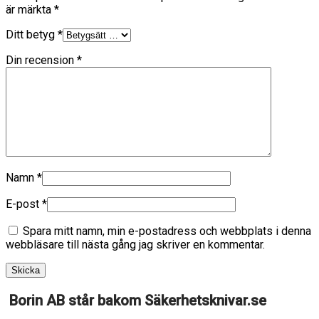
är märkta
*
Ditt betyg
*
Din recension
*
Namn
*
E-post
*
Spara mitt namn, min e-postadress och webbplats i denna
webbläsare till nästa gång jag skriver en kommentar.
Borin AB står bakom Säkerhetsknivar.se