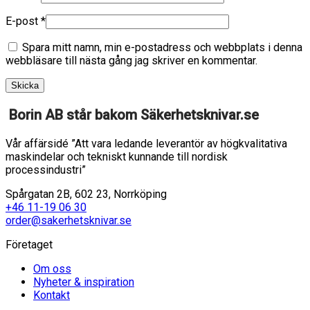
E-post
*
Spara mitt namn, min e-postadress och webbplats i denna
webbläsare till nästa gång jag skriver en kommentar.
Borin AB står bakom Säkerhetsknivar.se
Vår affärsidé ”Att vara ledande leverantör av högkvalitativa
maskindelar och tekniskt kunnande till nordisk
processindustri”
Spårgatan 2B, 602 23, Norrköping
+46 11-19 06 30
order@sakerhetsknivar.se
Företaget
Om oss
Nyheter & inspiration
Kontakt