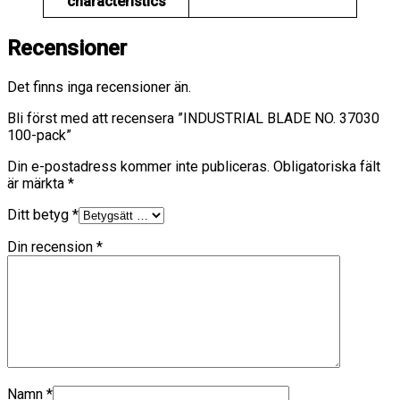
characteristics
Recensioner
Det finns inga recensioner än.
Bli först med att recensera ”INDUSTRIAL BLADE NO. 37030
100-pack”
Din e-postadress kommer inte publiceras.
Obligatoriska fält
är märkta
*
Ditt betyg
*
Din recension
*
Namn
*